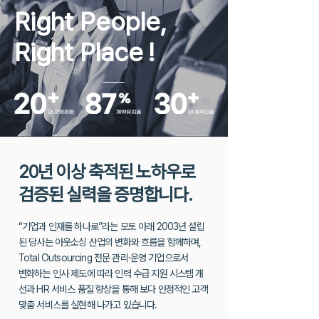
Right People,
Right Place
!
20년 이상 축적된 노하우로
검증된 실력을 증명합니다.
“기업과 인재를 하나로”라는 모토 아래 2003년 설립
된 당사는 아웃소싱 산업의 변화와 흐름을 함께하며,
Total Outsourcing 전문 관리·운영 기업으로서
변화하는 인사 제도에 따라 인력 수급 지원 시스템 개
선과 HR 서비스 품질 향상을
통해 보다 안정적인 고객
맞춤 서비스를 실현해 나가고 있습니다.