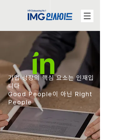
기업 성장의 핵심 요소는 인재입
니다
Good People이 아닌 Right
People