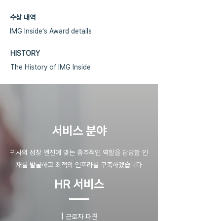
수상 내역
IMG Inside's Award details
HISTORY
The History of IMG Inside
​서비스 분야
귀사의 성장 엔진에 맞는 중추적인 역할을 담당할 인
재를 발굴하고 최적의 인프라를 구축하겠습니다
HR 서비스
|
근로자 파견