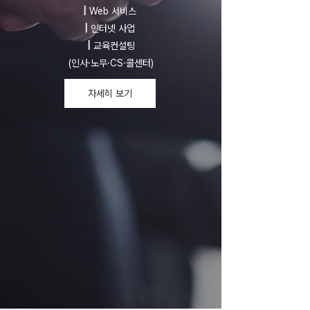
|
Web 서비스
|
인터넷 사업
|
교육컨설팅
(인사·노무·CS·콜센터)
자세히 보기