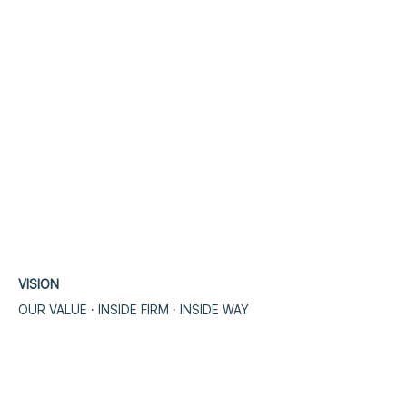
VISION
OUR VALUE · INSIDE FIRM · INSIDE WA
​Y