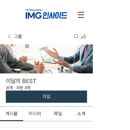
그룹
이달의 BEST
공개
·
회원 4명
가입
게시물
미디어
파일
소개