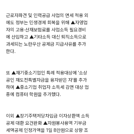
근로자파견 및 인력공급 사업의 면세 적용 외
에도 정부는 민생경제 회복을 위해 ▲자영업
자의 고용·산재보험료를 사업소득 필요경비
에 산입하고 ▲기타소득 대신 퇴직소득으로 
과세되는 노란우산 공제금 지급사유를 추가
한다.
또 ▲재기중소기업인 특례 적용대상에 '소상
공인 재도전특별자금을 융자받은 자'를 추가
하며 ▲중소기업 취업자 소득세 감면 대상 업
종에 컴퓨터 학원을 추가했다.
이외 ▲장기주택저당차입금 이자상환액 소득
공제 대환 요건완화 ▲자원봉사용역 기부금 
세액공제 인정가액을 1일 8만원으로 상향 조