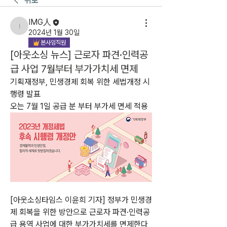
뒤로
IMG人
IMG人
2024년 1월 30일
본사임직원
[아웃소싱 뉴스] 근로자 파견·인력공
급 사업 7월부터 부가가치세 면제
기획재정부, 민생경제 회복 위한 세법개정 시
행령 발표
오는 7월 1일 공급 분 부터 부가세 면세 적용
[아웃소싱타임스 이윤희 기자] 정부가 민생경
제 회복을 위한 방안으로 근로자 파견·인력공
급 용역 사업에 대한 부가가치세를 면제한다