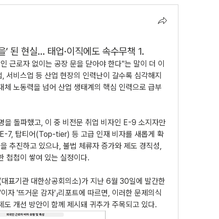
을’ 된 현실… 태업·이직에도 속수무책 1.
인 근로자 없이는 공장 문을 닫아야 한다"는 말이 더 이
업, 서비스업 등 산업 현장의 인력난이 갈수록 심각해지
 대체 노동력을 넘어 산업 생태계의 핵심 인력으로 급부
 명을 돌파했고, 이 중 비전문 취업 비자인 E-9 소지자만 
-7, 탑티어(Top-tier) 등 고급 인재 비자를 새롭게 확
 추진하고 있으나, 불법 체류자 증가와 제도 경직성, 
한 첩첩이 쌓여 있는 실정이다.
대표기관 대한상공회의소)가 지난 6월 30일에 발간한 
'이자 '뜨거운 감자'」리포트에 따르면, 이러한 문제의식 
제도 개선 방안이 함께 제시돼 귀추가 주목되고 있다.