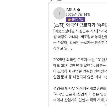
IMG人
2025년 7월 14일
IMG人
본사임직원
[초점] 외국인 근로자가 ‘슈퍼
[아웃소싱타임스 김민수 기자] "외국
상 과장이 아니다. 제조업과 농축산
는 가운데, 외국인 근로자는 단순한
상하고 있다.
2025년 외국인 근로자 수는 101만
해도 30만 2천 명에 달한다. 정부는 E
대 도입하며 산업별 맞춤형 인력정책을
인권 문제 등 해결되지 않은 과제 또
경영·회계·사무 인적자원개발위원회(
「외국인 근로자, 산업계의 '숨은 영웅
속에서 산업계의 현실과 해외 사례, 