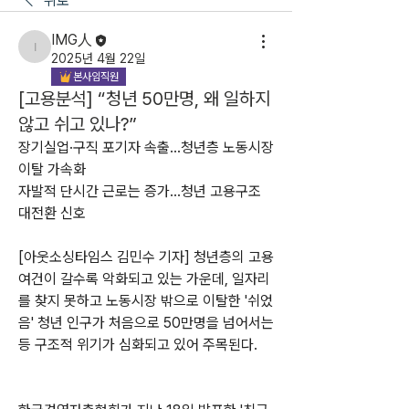
뒤로
IMG人
IMG人
2025년 4월 22일
본사임직원
[고용분석] “청년 50만명, 왜 일하지
않고 쉬고 있나?”
장기실업·구직 포기자 속출…청년층 노동시장 
이탈 가속화
자발적 단시간 근로는 증가…청년 고용구조 
대전환 신호
[아웃소싱타임스 김민수 기자] 청년층의 고용 
여건이 갈수록 악화되고 있는 가운데, 일자리
를 찾지 못하고 노동시장 밖으로 이탈한 '쉬었
음' 청년 인구가 처음으로 50만명을 넘어서는 
등 구조적 위기가 심화되고 있어 주목된다.