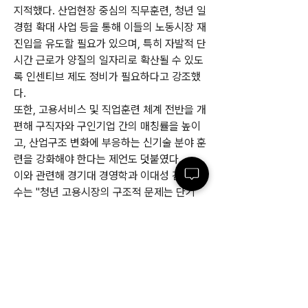
지적했다. 산업현장 중심의 직무훈련, 청년 일
경험 확대 사업 등을 통해 이들의 노동시장 재
진입을 유도할 필요가 있으며, 특히 자발적 단
시간 근로가 양질의 일자리로 확산될 수 있도
록 인센티브 제도 정비가 필요하다고 강조했
다.
또한, 고용서비스 및 직업훈련 체계 전반을 개
편해 구직자와 구인기업 간의 매칭률을 높이
고, 산업구조 변화에 부응하는 신기술 분야 훈
련을 강화해야 한다는 제언도 덧붙였다.
이와 관련해 경기대 경영학과 이대성 겸임교
수는 "청년 고용시장의 구조적 문제는 단기 
대책으로 해결되지 않으며, 직업훈련, 노동시
장 유연성, 청년 눈높이에 맞는 일자리 창출이 
동시에 추진되어야 한다"고 강조했다.
출처 : 
아웃소싱타임스
(
http://www.outsourcing.co.kr
)