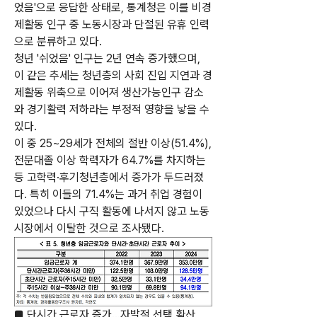
었음'으로 응답한 상태로, 통계청은 이를 비경
제활동 인구 중 노동시장과 단절된 유휴 인력
으로 분류하고 있다.
청년 '쉬었음' 인구는 2년 연속 증가했으며, 
이 같은 추세는 청년층의 사회 진입 지연과 경
제활동 위축으로 이어져 생산가능인구 감소
와 경기활력 저하라는 부정적 영향을 낳을 수 
있다. 
이 중 25~29세가 전체의 절반 이상(51.4%), 
전문대졸 이상 학력자가 64.7%를 차지하는 
등 고학력·후기청년층에서 증가가 두드러졌
다. 특히 이들의 71.4%는 과거 취업 경험이 
있었으나 다시 구직 활동에 나서지 않고 노동
시장에서 이탈한 것으로 조사됐다.
■ 단시간 근로자 증가…자발적 선택 확산