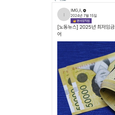
IMG人
2024년 7월 15일
IMG人
본사임직원
[노동뉴스] 2025년 최저임금 
어