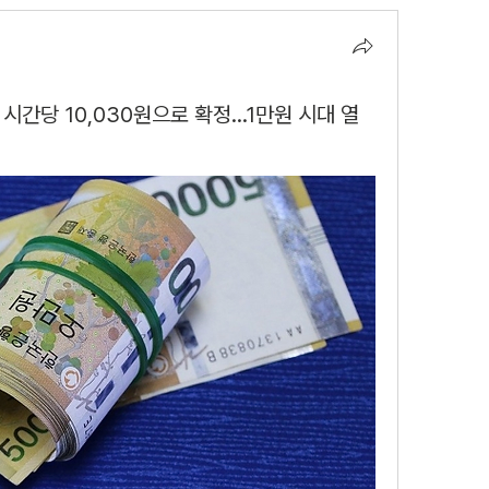
시간당 10,030원으로 확정...1만원 시대 열