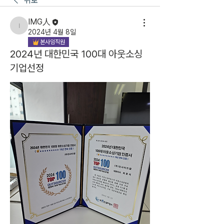
뒤로
IMG人
IMG人
2024년 4월 8일
본사임직원
2024년 대한민국 100대 아웃소싱
기업선정