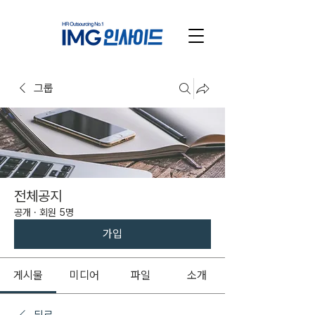
그룹
전체공지
공개
·
회원 5명
가입
게시물
미디어
파일
소개