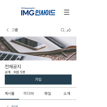
그룹
전체공지
공개
·
회원 5명
가입
게시물
미디어
파일
소개