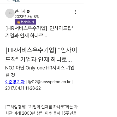
뒤로
관리자
관리자
2023년 3월 8일
본사임직원
[HR서비스우수기업] '인사이드잡'
기업과 인재 하나로…
[HR서비스우수기업] "인사이
드잡" 기업과 인재 하나로…
NO.1 아닌 Only one HR서비스 기업 
될 것
이준영 기자
 | ljy02@newsprime.co.kr | 
2017.04.11 11:28:22
[프라임경제] "기업과 인재를 하나로"라는 가
치관 아래 2003년 창립 이후 올해 15주년을 