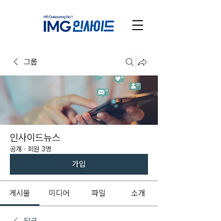
그룹
인사이드뉴스
공개
·
회원 3명
가입
게시물
미디어
파일
소개