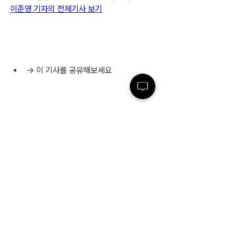
이준영 기자의 전체기사 보기
→ 이 기사를 공유해보세요  
ⓒ 프라임경제
(http://www.newsprime.co.kr) 무단전재 
및 재배포금지
0
0
14
Write a comment...