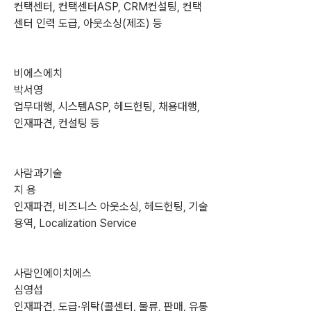
컨택센터, 컨택센터ASP, CRM컨설팅, 컨택
센터 인력 도급, 아웃소싱(제조) 등
비에스에치
박서영
업무대행, 시스템ASP, 헤드헌팅, 채용대행, 
인재파견, 컨설팅 등
사람과기술
지 용
인재파견, 비즈니스 아웃소싱, 헤드헌팅, 기술
용역, Localization Service
사람인에이치에스
심영섭
인재파견, 도급·위탁(콜센터, 물류, 판매, 유통 