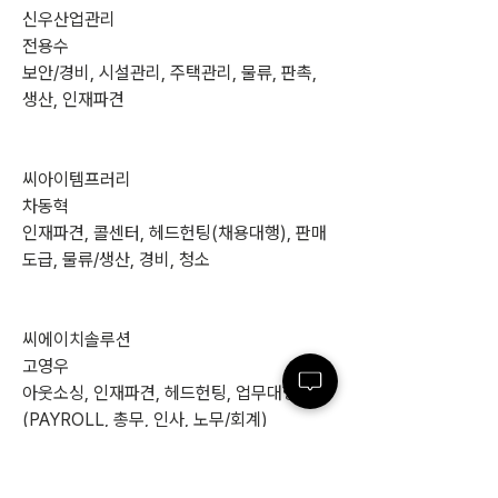
신우산업관리
전용수
보안/경비, 시설관리, 주택관리, 물류, 판촉, 
생산, 인재파견
씨아이템프러리
차동혁
인재파견, 콜센터, 헤드헌팅(채용대행), 판매
도급, 물류/생산, 경비, 청소
씨에이치솔루션
고영우
아웃소싱, 인재파견, 헤드헌팅, 업무대행
(PAYROLL, 총무, 인사, 노무/회계)