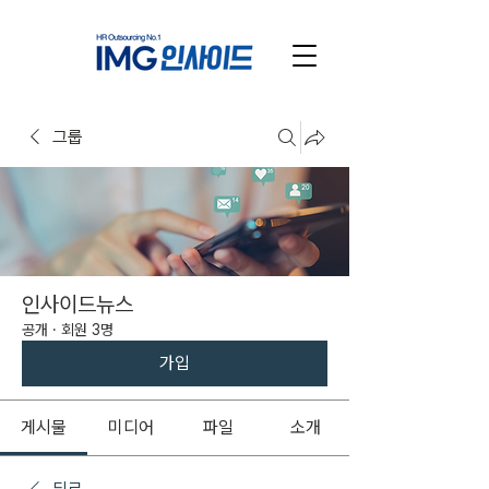
그룹
인사이드뉴스
공개
·
회원 3명
가입
게시물
미디어
파일
소개