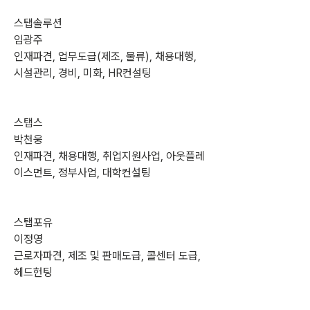
스탭솔루션
임광주
인재파견, 업무도급(제조, 물류), 채용대행, 
시설관리, 경비, 미화, HR컨설팅
스탭스
박천웅
인재파견, 채용대행, 취업지원사업, 아웃플레
이스먼트, 정부사업, 대학컨설팅
스탭포유
이정영
근로자파견, 제조 및 판매도급, 콜센터 도급, 
헤드헌팅