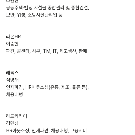
조만현
공동주택·빌딩 시설물 종합관리 및 종합건설, 
보안, 위생, 소방시설관리업 등
라온HR
이승헌
파견, 콜센터, 사무, TM, IT, 제조생산, 판매
래딕스
심양래
인재파견, HR아웃소싱(유통, 제조, 물류 등), 
채용대행
리드커리어
김민성
HR아웃소싱, 인재파견, 채용대행, 고용서비