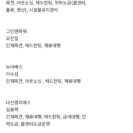
파견, 아웃소싱, 헤드헌팅, 위탁도급(콜센터, 
물류, 생산), 시설물유지관리
그린맨파워
오진일
인재파견, 헤드헌팅, 채용대행
뉴야베스
이수섭
인재파견, 아웃소싱 , 헤드헌팅, 채용대행
다산엠피에스
임용택
인재파견, 채용대행, 헤드헌팅, 급여대행, 인
력도급, 콜센터도급운영