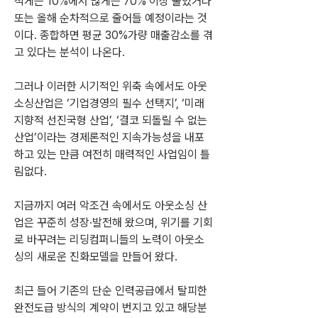
적게는 10%에서 많게는 70% 이상 줄었거나 
또는 올해 순차적으로 줄어들 예정이라는 것
이다. 종합하면 평균 30%가량 매출감소를 겪
고 있다는 분석이 나온다.
그러나 이러한 시기적인 위축 속에서도 아웃
소싱산업은 ‘기업경영의 필수 선택지’, ‘미래
지향적 선진국형 산업’, ‘결코 되돌릴 수 없는 
산업’이라는 경제론적인 지속가능성을 내포
하고 있는 만큼 여전히 매력적인 사업임이 틀
림없다.
지금까지 여러 악조건 속에서도 아웃소싱 산
업은 꾸준히 성장·발전해 왔으며, 위기를 기회
로 바꾸려는 리딩컴퍼니들의 노력이 아웃소
싱의 새로운 진화모델을 만들어 왔다.
최근 들어 기존의 단순 인력공급에서 탈피한 
완전도급 방식의 계약이 번지고 있고 해당분