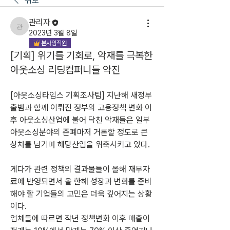
뒤로
관리자
관리자
2023년 3월 8일
본사임직원
[기획] 위기를 기회로, 악재를 극복한
아웃소싱 리딩컴퍼니들 약진
[아웃소싱타임스 기획조사팀] 지난해 새정부 
출범과 함께 이뤄진 정부의 고용정책 변화 이
후 아웃소싱산업에 불어 닥친 악재들은 일부 
아웃소싱분야의 존폐마저 거론할 정도로 큰 
상처를 남기며 해당산업을 위축시키고 있다.
게다가 관련 정책의 결과물들이 올해 재무자
료에 반영되면서 올 한해 성장과 변화를 준비
해야 할 기업들의 고민은 더욱 깊어지는 상황
이다.
업체들에 따르면 작년 정책변화 이후 매출이 