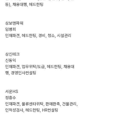
등), 채용대행, 헤드헌팅
삼보맨파워
임병희
인재파견, 헤드헌팅, 경비, 청소, 시설관리
삼신테크
신동익
인재파견, 업무위탁/도급, 헤드헌팅, 채용대
행, 경영인사컨설팅
서운HS
정흥수
인재파견, 물류센타위탁, 판매판촉, 건물관리, 
인적성검사, 헤드헌팅, HR컨설팅