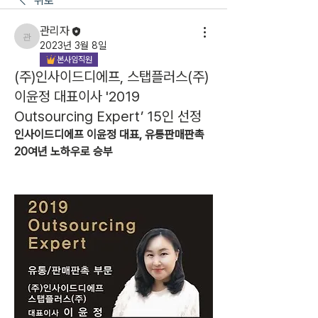
뒤로
관리자
관리자
2023년 3월 8일
본사임직원
(주)인사이드디에프, 스탭플러스(주)
이윤정 대표이사 '2019
Outsourcing Expert’ 15인 선정
인사이드디에프 이윤정 대표, 유통판매판촉 
20여년 노하우로 승부