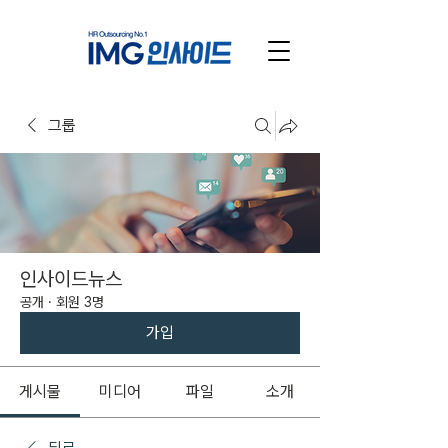
그룹
인사이드뉴스
공개
·
회원 3명
가입
게시물
미디어
파일
소개