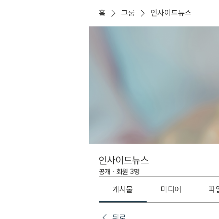
홈
그룹
인사이드뉴스
인사이드뉴스
공개
·
회원 3명
게시물
미디어
파
뒤로