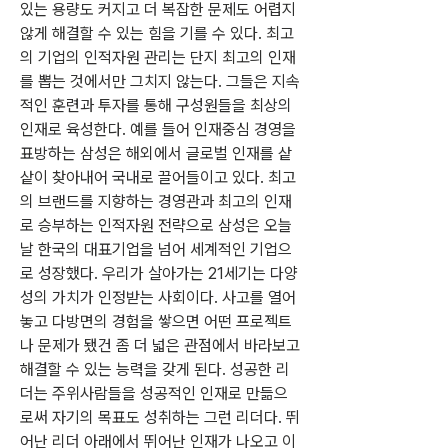
있는 용량도 커지고 더 복잡한 문제도 어렵지 
않게 해결할 수 있는 힘을 기를 수 있다. 최고
의 기업의 인적자원 관리는 단지 최고의 인재
를 뽑는 것에서만 그치지 않는다. 그들은 지속
적인 훈련과 투자를 통해 구성원들을 최상의 
인재로 육성한다. 예를 들어 인재중심 경영을 
표방하는 삼성은 해외에서 글로벌 인재를 샅
샅이 찾아내어 국내로 끌어들이고 있다. 최고
의 브랜드를 지향하는 경영관과 최고의 인재
로 승부하는 인적자원 전략으로 삼성은 오늘
날 한국의 대표기업을 넘어 세계적인 기업으
로 성장했다. 우리가 살아가는 21세기는 다양
성의 가치가 인정받는 사회이다. 사고를 열어
놓고 다방면의 경험을 쌓으면 어떤 프로젝트
나 문제가 됐건 좀 더 넓은 관점에서 바라보고 
해결할 수 있는 능력을 갖게 된다. 성공한 리
더는 주위사람들을 성공적인 인재로 만듦으
로써 자기의 목표도 성취하는 그런 리더다. 뛰
어난 리더 아래에서 뛰어난 인재가 나오고 이