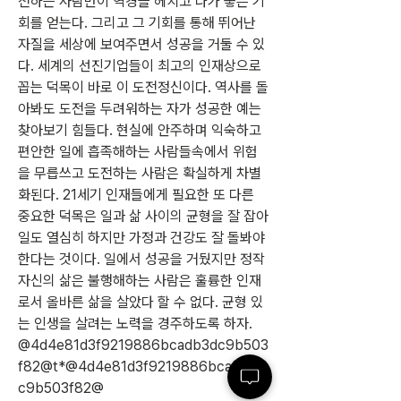
전하는 사람만이 역경을 헤치고 나가 좋은 기
회를 얻는다. 그리고 그 기회를 통해 뛰어난 
자질을 세상에 보여주면서 성공을 거둘 수 있
다. 세계의 선진기업들이 최고의 인재상으로 
꼽는 덕목이 바로 이 도전정신이다. 역사를 돌
아봐도 도전을 두려워하는 자가 성공한 예는 
찾아보기 힘들다. 현실에 안주하며 익숙하고 
편안한 일에 흡족해하는 사람들속에서 위험
을 무릅쓰고 도전하는 사람은 확실하게 차별
화된다. 21세기 인재들에게 필요한 또 다른 
중요한 덕목은 일과 삶 사이의 균형을 잘 잡아 
일도 열심히 하지만 가정과 건강도 잘 돌봐야 
한다는 것이다. 일에서 성공을 거뒀지만 정작 
자신의 삶은 불행해하는 사람은 훌륭한 인재
로서 올바른 삶을 살았다 할 수 없다. 균형 있
는 인생을 살려는 노력을 경주하도록 하자. 
@4d4e81d3f9219886bcadb3dc9b503
f82@t*@4d4e81d3f9219886bcadb3d
c9b503f82@