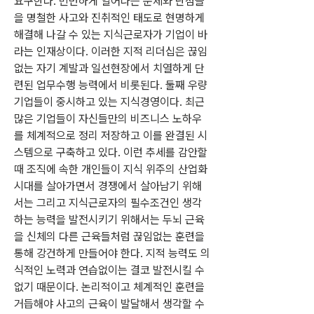
요구한다. 빈번하게 일어나는 문제와 난점들
을 명철한 사고와 진취적인 태도로 현명하게 
해결해 나갈 수 있는 지식근로자가 기업이 바
라는 인재상이다. 이러한 지적 리더십은 끊임
없는 자기 계발과 일선현장에서 치열하게 단
련된 업무수행 능력에서 비롯된다. 둘째 우량
기업들이 중시하고 있는 지식경영이다. 최근 
많은 기업들이 자신들만의 비즈니스 노하우
를 체계적으로 정리 저장하고 이를 완결된 시
스템으로 구축하고 있다. 이런 추세를 감안할 
때 조직에 속한 개인들이 지식 위주의 산업화
시대를 살아가면서 경쟁에서 살아남기 위해
서는 그리고 지식근로자의 필수조건인 생각
하는 능력을 발전시키기 위해서는 두뇌 근육
을 신체의 다른 근육들처럼 끊임없는 훈련을 
통해 강건하게 만들어야 한다. 지적 능력도 의
식적인 노력과 연습없이는 결코 발전시킬 수 
없기 때문이다. 논리적이고 체계적인 훈련을 
거듭해야 사고의 근육이 발달해서 생각할 수 