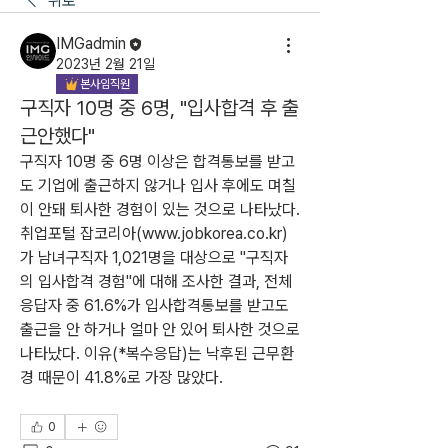
뒤로
IMGadmin
2023년 2월 21일
본사임직원
구직자 10명 중 6명, "입사합격 후 출
근안했다"
구직자 10명 중 6명 이상은 합격통보를 받고
도 기업에 출근하지 않거나 입사 후에도 며칠
이 안돼 퇴사한 경험이 있는 것으로 나타났다. 
취업포털 잡코리아(www.jobkorea.co.kr)
가 남녀구직자 1,021명을 대상으로 "구직자
의 입사합격 경험"에 대해 조사한 결과, 전체 
응답자 중 61.6%가 입사합격통보를 받고도 
출근을 안 하거나 얼마 안 있어 퇴사한 것으로 
나타났다. 이유(*복수응답)는 낙후된 근무환
경 때문이 41.8%로 가장 많았다.
0