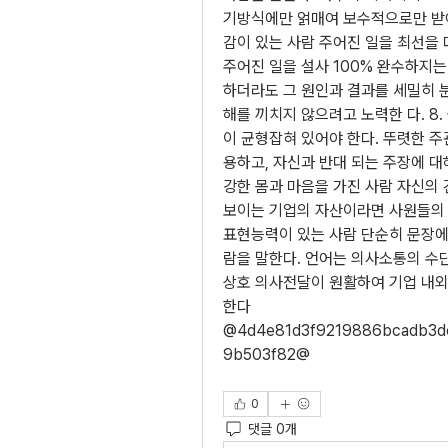
기방식에만 얽매여 보수적으로만 받아
감이 있는 사람 주어진 일을 최선을 
주어진 일을 설사 100% 완수하지는
하더라도 그 원인과 결과를 세밀히 
해를 끼치지 않으려고 노력한 다. 8
이 균형잡혀 있어야 한다. 뚜렷한 주
용하고, 자신과 반대 되는 주장에 대
강한 몸과 마음을 가진 사람 자신의 
보이는 기업의 자산이라면 사원들의 육
표현능력이 있는 사람 단순히 문장에
람을 말한다. 언어는 의사소통의 수
상호 의사전달이 원활하여 기업 내외
한다
@4d4e81d3f9219886bcadb3d
9b503f82@
0
댓글 0개