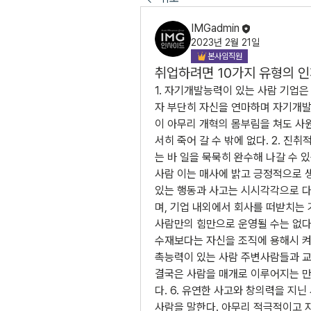
IMGadmin
2023년 2월 21일
본사임직원
취업하려면 10가지 유형의 인
1. 자기개발능력이 있는 사람 기업은
자 부단히 자신을 연마하며 자기개발
이 아무리 개혁의 몸부림을 쳐도 사
서히 죽어 갈 수 밖에 없다. 2. 
는 바 일을 묵묵히 완수해 나갈 수 
사람 이는 매사에 밝고 긍정적으로 
있는 행동과 사고는 시시각각으로 다
며, 기업 내외에서 회사를 떠받치는 기
사람만의 힘만으로 운영될 수는 없다
수재보다는 자신을 조직에 용해시 켜 
촉능력이 있는 사람 주변사람들과 교
결국은 사람을 매개로 이루어지는 만
다. 6. 유연한 사고와 창의력을 지
사람을 말한다. 아무리 적극적이고 