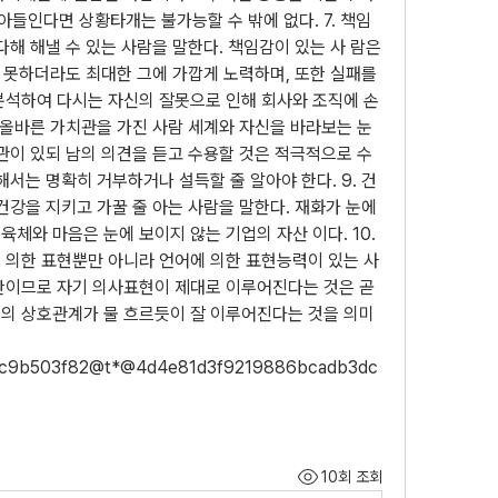
들인다면 상황타개는 불가능할 수 밖에 없다. 7. 책임
다해 해낼 수 있는 사람을 말한다. 책임감이 있는 사 람은 
 못하더라도 최대한 그에 가깝게 노력하며, 또한 실패를 
분석하여 다시는 자신의 잘못으로 인해 회사와 조직에 손
. 올바른 가치관을 가진 사람 세계와 자신을 바라보는 눈
관이 있되 남의 의견을 듣고 수용할 것은 적극적으로 수
해서는 명확히 거부하거나 설득할 줄 알아야 한다. 9. 건
건강을 지키고 가꿀 줄 아는 사람을 말한다. 재화가 눈에 
체와 마음은 눈에 보이지 않는 기업의 자산 이다. 10. 
 의한 표현뿐만 아니라 언어에 의한 표현능력이 있는 사
단이므로 자기 의사표현이 제대로 이루어진다는 것은 곧 
의 상호관계가 물 흐르듯이 잘 이루어진다는 것을 의미
c9b503f82@t*@4d4e81d3f9219886bcadb3dc
10회 조회