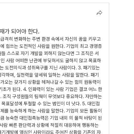
재가 되어야 한다.
 급격히 변화하는 주변 환경 속에서 자신의 꿈을 키우고
에 힘쓰는 도전적인 사람을 원한다. 기업의 최고 경영층
원들 스스로 자기 개발을 꾀하지 않는다면 그 조직은 서
진취적인 사람 어떠한 난관에 부딪혀서도 굴하지 않고 목표하
있는 도전의식과 성취욕구를 지닌 사람이다. 3. 패기있는 
생각하며, 실천력을 앞세워 일하는 사람을 말한다. 패기
가오는 갖가지 상황을 헤쳐나갈 수 있는 힘의 원동력이
초가 된다. 4. 인화력이 있는 사람 기업은 결코 어느 한 
. 조직 구성원들의 팀웍이 무엇보다 중요하다. 자만하는 
목표달성에 투철할 수 있는 범인이 더 낫다. 5. 대인접
제를 능숙하게 하는 사람을 말한다. 기업의 모든 활동이 
큼 능숙한 대인접촉능력은 기업 내외 의 물적 바탕이 된
닌 사람 빠른 판단력과 상황에 적절히 대응하며 행동하는 
자기개발에 열심인 사람이라도 주어진 상황을 기존의 자