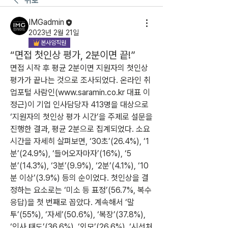
뒤로
IMGadmin
2023년 2월 21일
본사임직원
“면접 첫인상 평가, 2분이면 끝!”
면접 시작 후 평균 2분이면 지원자의 첫인상 
평가가 끝나는 것으로 조사되었다. 온라인 취
업포털 사람인(www.saramin.co.kr 대표 이
정근)이 기업 인사담당자 413명을 대상으로 
‘지원자의 첫인상 평가 시간’을 주제로 설문을 
진행한 결과, 평균 2분으로 집계되었다. 소요 
시간을 자세히 살펴보면, ‘30초’(26.4%), ‘1
분’(24.9%), ‘들어오자마자’(16%), ‘5
분’(14.3%), ‘3분’(9.9%), ‘2분’(4.1%), ‘10
분 이상’(3.9%) 등의 순이었다. 첫인상을 결
정하는 요소로는 ‘미소 등 표정’(56.7%, 복수
응답)을 첫 번째로 꼽았다. 계속해서 ‘말
투’(55%), ‘자세’(50.6%), ‘복장’(37.8%), 
‘인사 태도’(36.6%), ‘외모’(26.6%), ‘시선처