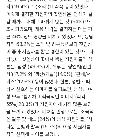
리’(19.4%), ‘목소리’(11.4%) 등이 있었다. 
이렇게 결정한 지원자의 첫인상은 ‘면접이 끝
날 때까지 대체로 바뀌지 않는 것’(93%)으로 
조사되었으며, 채용 당락을 결정하는 데는 평
균 46% 정도 영향을 미치고 있었다. 또, 응답
자의 63.2%는 스펙 및 업무능력보다 첫인상
이 좋아 지원자를 뽑은 경험이 있는 것으로 나
타났다. 첫인상이 좋아서 뽑힌 지원자들의 성
별은 ‘남성’(43.3%)이, 직무는 ‘영업/영업관
리’(17.2%)와 ‘생산/기술’(14.9%), ‘판매/서
비스’(12.6%) 등이 많았다. 한편, 성별에 따
라서 선호하는 이미지를 살펴보면, 남성과 여
성 모두 ‘활기차고 적극적인 이미지’(각각 
55%, 28.3%)의 지원자에게 가장 많은 호감
을 느끼고 있었다. 비호감 인상으로는 ‘소극적
인 말투 및 태도’(24%)의 남성 지원자를, ‘사
나운 눈빛과 말투’(16.7%)의 여성 지원자를 
각각 선택해 차이를 보였다. 