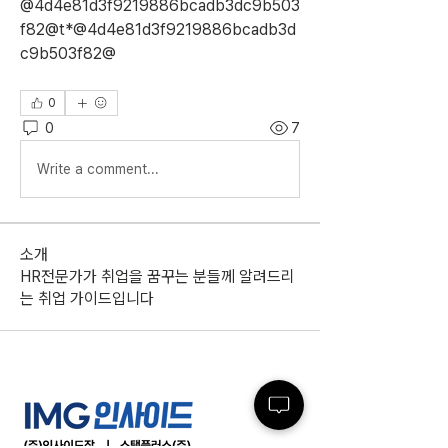
@4d4e81d3f9219886bcadb3dc9b503
f82@t*@4d4e81d3f9219886bcadb3d
c9b503f82@
0
0
7
Write a comment...
소개
HR전문가가 취업을 꿈꾸는 분들께 알려드리
는 취업 가이드입니다