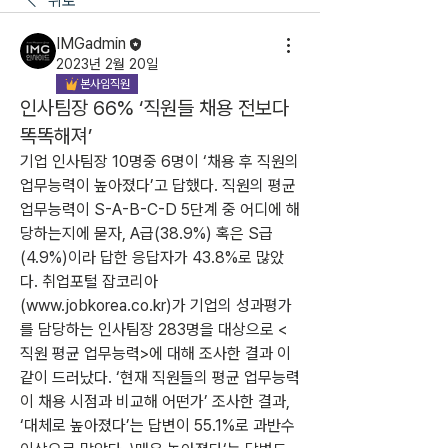
뒤로
IMGadmin
2023년 2월 20일
본사임직원
인사팀장 66% ‘직원들 채용 전보다
똑똑해져’
기업 인사팀장 10명중 6명이 ‘채용 후 직원의 
업무능력이 높아졌다’고 답했다. 직원의 평균 
업무능력이 S-A-B-C-D 5단계 중 어디에 해
당하는지에 묻자, A급(38.9%) 혹은 S급
(4.9%)이라 답한 응답자가 43.8%로 많았
다. 취업포털 잡코리아
(www.jobkorea.co.kr)가 기업의 성과평가
를 담당하는 인사팀장 283명을 대상으로 <
직원 평균 업무능력>에 대해 조사한 결과 이
같이 드러났다. ‘현재 직원들의 평균 업무능력
이 채용 시점과 비교해 어떤가’ 조사한 결과, 
‘대체로 높아졌다’는 답변이 55.1%로 과반수