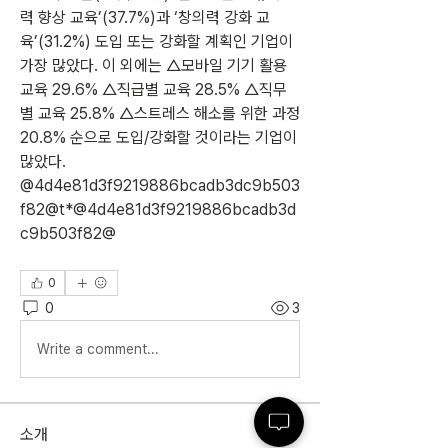
력 향상 교육’(37.7%)과 ‘창의력 강화 교
육’(31.2%) 도입 또는 강화할 계획인 기업이 
가장 많았다. 이 외에는 △모바일 기기 활용 
교육 29.6% △직급별 교육 28.5% △직무
별 교육 25.8% △스트레스 해소를 위한 과정 
20.8% 순으로 도입/강화할 것이라는 기업이 
많았다. 
@4d4e81d3f9219886bcadb3dc9b503
f82@t*@4d4e81d3f9219886bcadb3d
c9b503f82@
0
0
3
Write a comment...
소개