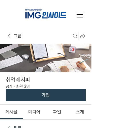
그룹
취업레시피
공개
·
회원 3명
가입
게시물
미디어
파일
소개