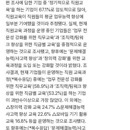
편 조사에 답한 기업 중 ‘정기적으로 직원교
육’을 하는 기업이 67.1%로 압도적으로 많아, 
직원교육이 직원들의 평균 업무능력 향상에 
일부분 기여했을 것이라 추정됐다. 실제, 현재 
직원교육 과정을 운영 중인 기업들은 ‘업무 전
문성 강화를 위한 직무교육’과 ‘조직력/팀워
크 향상을 위한 직급별 교육’을 중점적으로 운
영하는 것으로 조사됐고, 향후에는 ‘문제해결
능력/사고력 향상’과 ‘창의력 강화’를 위한 교
육과정을 도입 또는 강화할 것이라 밝혔다. 조
사결과, 현재 기업들이 운영하는 직원 교육과
정(*복수응답) 중에는 ‘업무 전문성 강화를 
위한 직무교육’(58.9%)과 ‘조직력/팀워크 향
상을 위한 직급별 교육’(53.2%)을 하는 기업
이 과반수이상으로 가장 많았다. 이 외에는 
△창의력 강화 교육 24.7% △문제해결능력 
사고력 향상 교육 22.6% △모바일 기기 활용 
교육 16.8% 등을 운영하는 것으로 조사됐다. 
또 향후에는(*복수응답) ‘문제해결능력/사고