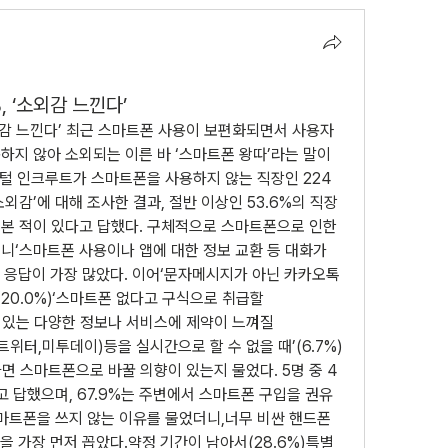
, ‘소외감 느낀다’
소외감 느낀다’ 최근 스마트폰 사용이 보편화되면서 사용자
지 않아 소외되는 이른 바 ‘스마트폰 왕따’라는 말이 
포털 인크루트가 스마트폰을 사용하지 않는 직장인 224
외감’에 대해 조사한 결과, 절반 이상인 53.6%의 직장
본 적이 있다고 답했다. 구체적으로 스마트폰으로 인한 
니‘스마트폰 사용이나 앱에 대한 정보 교환 등 대화가 
는 응답이 가장 많았다. 이어‘문자메시지가 아닌 카카오톡 
20.0%)‘스마트폰 없다고 구식으로 취급할 
수 있는 다양한 정보나 서비스에 제약이 느껴질 
(트위터,미투데이)등을 실시간으로 할 수 없을 때’(6.7%) 
다면 스마트폰으로 바꿀 의향이 있는지 물었다. 5명 중 4
고 답했으며, 67.9%는 주변에서 스마트폰 구입을 권유 
마트폰을 쓰지 않는 이유를 물었더니,너무 비싼 핸드폰 
%)을 가장 먼저 꼽았다.약정 기간이 남아서(28.6%)특별