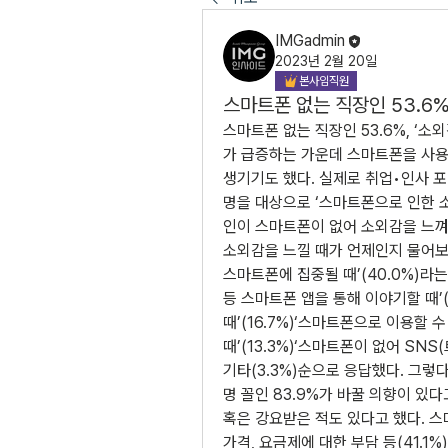
IMGadmin
2023년 2월 20일
본사임직원
스마트폰 없는 직장인 53.6%
스마트폰 없는 직장인 53.6%, ‘
가 급증하는 가운데 스마트폰을 사용하
생기기도 했다. 실제로 취업•인사 
명을 대상으로 ‘스마트폰으로 인한 소
인이 스마트폰이 없어 소외감을 느껴
소외감을 느낄 때가 언제인지 물어보
스마트폰에 집중될 때’(40.0%)라
등 스마트폰 앱을 통해 이야기할 때’(
때’(16.7%)‘스마트폰으로 이용할 
때’(13.3%)‘스마트폰이 없어 SNS
기타(3.3%)순으로 응답했다. 그렇
명 꼴인 83.9%가 바꿀 의향이 있다
혹은 강요받은 적도 있다고 했다. 스
가격, 요금제에 대한 부담 등(41.1