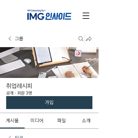
그룹
취업레시피
공개
·
회원 3명
가입
게시물
미디어
파일
소개