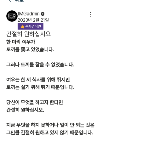
뒤로
IMGadmin
2023년 2월 21일
본사임직원
간절히 원하십시요
한 마리 여우가
토끼를 쫓고 있었습니다.
그러나 토끼를 잡을 수 없었습니다.
여우는 한 끼 식사를 위해 뛰지만
토끼는 살기 위해 뛰기 때문입니다.
당신이 무엇을 하고자 한다면
간절히 원하십시오.
지금 무엇을 하지 못하거나 일이 안 되는 것은
그만큼 간절히 원하고 있지 않기 때문입니다.