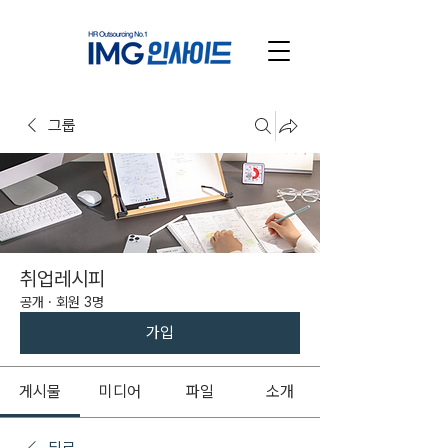
그룹
취업레시피
공개
·
회원 3명
가입
게시물
미디어
파일
소개