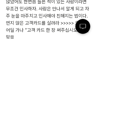
않았어도 한번쯤 들른 적이 있는 사람이라면 
무조건 인사하자. 사람은 만나서 알게 되고 자
주 눈을 마주치고 인사해야 친해지는 법이다. 
먼지 앉은 고객카드를 살려라 >>>>> 요즘은 
어딜 가나 “고객 카드 한 장 써주십시오” 하는 
말을
0
0
4
Write a comment...
소개
취업이나 이직을 고려하시는 분은 물론, 재직
자 분들께도 도움의 되는 내용을 엄선하였습
니다