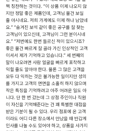
쩍 칭찬하는 것이다. “이 상품 이제 나오지 않
지만 정말 좋은 제품인데, 고객님 물건 보실 
줄 아시네요. 저희 가게에도 이제 하나 남았네
요.” “숨겨진 보석 같이 좋은 공구를 잘 찾는 
고객님이 있으신데, 고객님이 그런 분이시네
요.” “저번에도 한번 들르신 적이 있으시죠? 
좋은 물건 빠르게 잘 골라 가신 인상적인 고객
이셔서 제가 기억하고 있습니다.” 세 번째의 
말이 나오려면 사람 얼굴을 빠르게 포착하고 
익힐 줄도 알아야 한다. 물론 그 많은 고객을 
모두 다 익히는 것은 불가능한 일이지만 성의
를 가지고 고객의 면면을 소홀히 하지 않으며 
작은 특징을 기억하려고 아주 어려운 일도 아
니다. 단 한 번 갔는데 그 상점 주인이나 직원
이 자신을 기억해준다는 건 꽤 특별한 대접을 
받은 기분이 될 수 있다. 우리 점포에 온 고객
이라도 어디 다른 장소에서 만났을 때 반갑게 
인사를 나눌 수도 있어야 하고, 상품을 사가지 