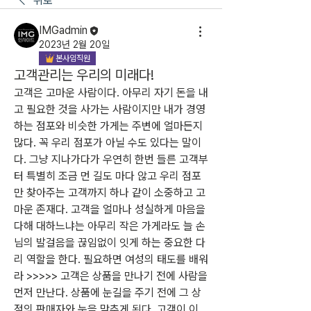
뒤로
IMGadmin
2023년 2월 20일
본사임직원
고객관리는 우리의 미래다!
고객은 고마운 사람이다. 아무리 자기 돈을 내
고 필요한 것을 사가는 사람이지만 내가 경영
하는 점포와 비슷한 가게는 주변에 얼마든지 
많다. 꼭 우리 점포가 아닐 수도 있다는 말이
다. 그냥 지나가다가 우연히 한번 들른 고객부
터 특별히 조금 먼 길도 마다 않고 우리 점포
만 찾아주는 고객까지 하나 같이 소중하고 고
마운 존재다. 고객을 얼마나 성실하게 마음을 
다해 대하느냐는 아무리 작은 가게라도 늘 손
님의 발걸음을 끊임없이 잇게 하는 중요한 다
리 역할을 한다. 필요하면 여성의 태도를 배워
라 >>>>> 고객은 상품을 만나기 전에 사람을 
먼저 만난다. 상품에 눈길을 주기 전에 그 상
점의 판매자와 눈을 맞추게 된다. 고객이 이 