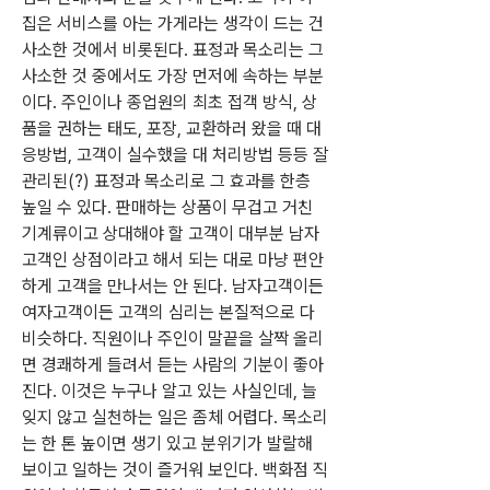
집은 서비스를 아는 가게라는 생각이 드는 건 
사소한 것에서 비롯된다. 표정과 목소리는 그 
사소한 것 중에서도 가장 먼저에 속하는 부분
이다. 주인이나 종업원의 최초 접객 방식, 상
품을 권하는 태도, 포장, 교환하러 왔을 때 대
응방법, 고객이 실수했을 대 처리방법 등등 잘 
관리된(?) 표정과 목소리로 그 효과를 한층 
높일 수 있다. 판매하는 상품이 무겁고 거친 
기계류이고 상대해야 할 고객이 대부분 남자
고객인 상점이라고 해서 되는 대로 마냥 편안
하게 고객을 만나서는 안 된다. 남자고객이든 
여자고객이든 고객의 심리는 본질적으로 다 
비슷하다. 직원이나 주인이 말끝을 살짝 올리
면 경쾌하게 들려서 듣는 사람의 기분이 좋아
진다. 이것은 누구나 알고 있는 사실인데, 늘 
잊지 않고 실천하는 일은 좀체 어렵다. 목소리
는 한 톤 높이면 생기 있고 분위기가 발랄해 
보이고 일하는 것이 즐거워 보인다. 백화점 직