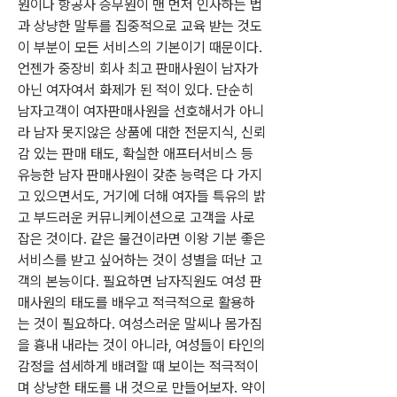
원이나 항공사 승무원이 맨 먼저 인사하는 법
과 상냥한 말투를 집중적으로 교육 받는 것도 
이 부분이 모든 서비스의 기본이기 때문이다. 
언젠가 중장비 회사 최고 판매사원이 남자가 
아닌 여자여서 화제가 된 적이 있다. 단순히 
남자고객이 여자판매사원을 선호해서가 아니
라 남자 못지않은 상품에 대한 전문지식, 신뢰
감 있는 판매 태도, 확실한 애프터서비스 등 
유능한 남자 판매사원이 갖춘 능력은 다 가지
고 있으면서도, 거기에 더해 여자들 특유의 밝
고 부드러운 커뮤니케이션으로 고객을 사로
잡은 것이다. 같은 물건이라면 이왕 기분 좋은 
서비스를 받고 싶어하는 것이 성별을 떠난 고
객의 본능이다. 필요하면 남자직원도 여성 판
매사원의 태도를 배우고 적극적으로 활용하
는 것이 필요하다. 여성스러운 말씨나 몸가짐
을 흉내 내라는 것이 아니라, 여성들이 타인의 
감정을 섬세하게 배려할 때 보이는 적극적이
며 상냥한 태도를 내 것으로 만들어보자. 약이 