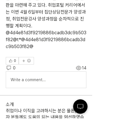
판을 마련해 주고 있다. 취업포털 커리어에서
는 이번 4월 6일부터 집단상담전문가 양성과
정, 취업전문강사 양성과정을 순차적으로 진
행할 계획이다. 
@4d4e81d3f9219886bcadb3dc9b503
f82@t*@4d4e81d3f9219886bcadb3d
c9b503f82@
0
0
14
Write a comment...
소개
취업이나 이직을 고려하시는 분은 물론, 재직
자 분들께도 도움의 되는 내용을 엄선하였습
니다