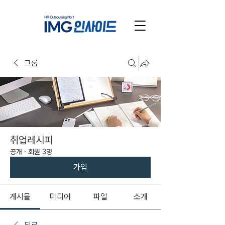
그룹
취업레시피
공개
·
회원 3명
가입
게시물
미디어
파일
소개