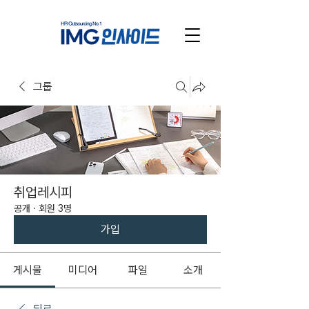
그룹
취업레시피
공개
·
회원 3명
가입
게시물
미디어
파일
소개