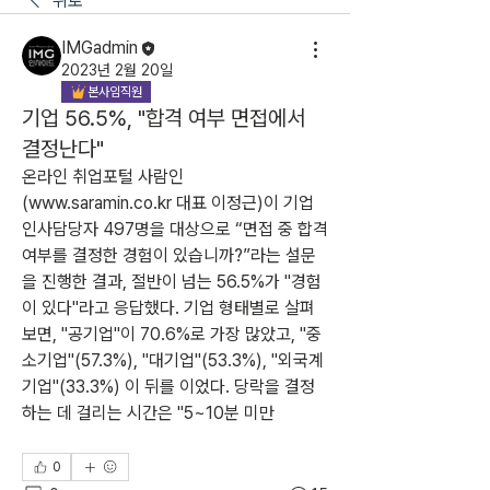
뒤로
IMGadmin
2023년 2월 20일
본사임직원
기업 56.5%, "합격 여부 면접에서
결정난다"
온라인 취업포털 사람인
(www.saramin.co.kr 대표 이정근)이 기업 
인사담당자 497명을 대상으로 “면접 중 합격 
여부를 결정한 경험이 있습니까?”라는 설문
을 진행한 결과, 절반이 넘는 56.5%가 "경험
이 있다"라고 응답했다. 기업 형태별로 살펴
보면, "공기업"이 70.6%로 가장 많았고, "중
소기업"(57.3%), "대기업"(53.3%), "외국계
기업"(33.3%) 이 뒤를 이었다. 당락을 결정
하는 데 걸리는 시간은 "5~10분 미만
0