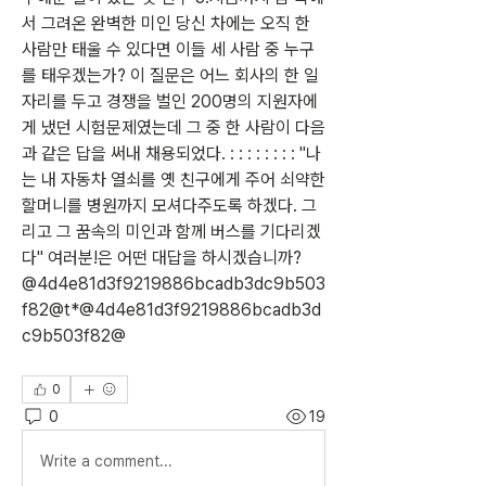
서 그려온 완벽한 미인 당신 차에는 오직 한 
사람만 태울 수 있다면 이들 세 사람 중 누구
를 태우겠는가? 이 질문은 어느 회사의 한 일
자리를 두고 경쟁을 벌인 200명의 지원자에
게 냈던 시험문제였는데 그 중 한 사람이 다음
과 같은 답을 써내 채용되었다. : : : : : : : : "나
는 내 자동차 열쇠를 옛 친구에게 주어 쇠약한 
할머니를 병원까지 모셔다주도록 하겠다. 그
리고 그 꿈속의 미인과 함께 버스를 기다리겠
다" 여러분!은 어떤 대답을 하시겠습니까? 
@4d4e81d3f9219886bcadb3dc9b503
f82@t*@4d4e81d3f9219886bcadb3d
c9b503f82@
0
0
19
Write a comment...