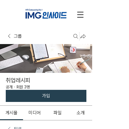
그룹
취업레시피
공개
·
회원 3명
가입
게시물
미디어
파일
소개