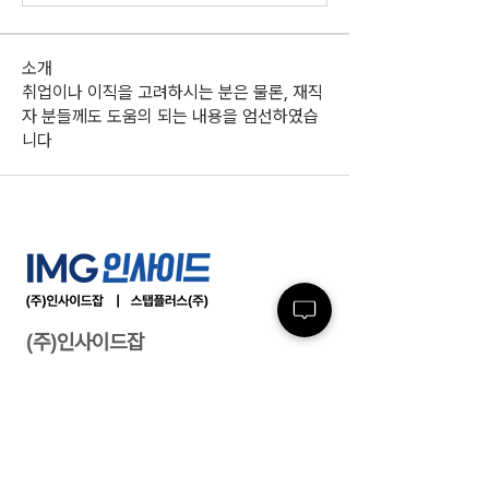
소개
취업이나 이직을 고려하시는 분은 물론, 재직
자 분들께도 도움의 되는 내용을 엄선하였습
니다
(주)인사이드잡
사업자등록번호 :
220-86-71971
ㅣ 대표이사
: 최윤석
소재지 : 서울특별시 서초구 반포대로23길 14, 3
층 ㅣ 지사/사무소 : 여수/부산/대전/수원/제주