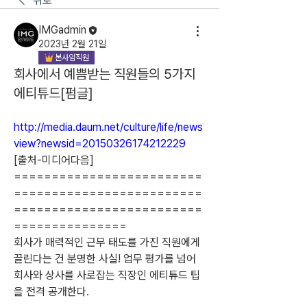
뒤로
IMGadmin
2023년 2월 21일
본사임직원
회사에서 예쁨받는 직원들의 5가지
에티튜드[펌글]
http://media.daum.net/culture/life/news
view?newsid=20150326174212229
[출처-미디어다음]
=========================
=========================
=========================
===============
회사가 매력적인 근무 태도를 가진 직원에게 
끌린다는 건 분명한 사실! 업무 평가를 넘어 
회사와 상사를 사로잡는 직장인 에티튜드 팁
을 전격 공개한다.