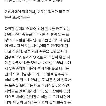
의 눈빛에 상사는 그대로 넘어갈 것이다.
2.상사에게 까였거나, 귀찮은 업무가 와도 침
울한 표정은 금물
다양한 분야의 커리어 강연 활동을 하고 있는 
컬럼리스트 송동근은 회사에서 활력 있는 표
정으로 사람을 대하면, 동료들은 어느새 당신
이 \에너지 넘치는 사람\이라고 생각하게 된
다고 전한다. 물론 막상 꾸중을 들었을 때나, 
업무적으로 성과가 없었을 때 기분이 좋은 사
람은 아무도 없을 것이다. 하지만 그렇다고 해
서 우중충하게 어둠의 분위기를 몰고 다니는 
건 더 역효과일 뿐. 그러니 이럴 때일수록 오
히려 아무 일도 없었다는 듯 다른 일에 열중하
는 모습을 보여주는 태도가 당신을 긍정적인 
사람으로 만들어줄 것이다. 모든 상황에 긍정
적으로 대하면 언젠간 기회는 또 오기 마련이
니까. 당신이 보여주는 의외의 쿨한 모습에 동