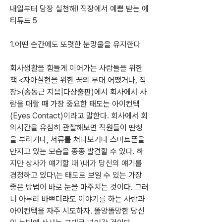
내일부터 당장 실천해! 직장에서 예쁨 받는 에
티튜드 5
1.어떤 순간에도 또렷한 눈망울을 유지한다
회사생활을 힘들게 이어가는 사람들을 위한 
책 <자아실현을 위한 꿈의 무대 어쨌거나, 직
장>(송동근 지음|다상출판)에서 회사에서 사
람을 대할 때 가장 중요한 태도는 아이컨택
(Eyes Contact)이라고 말한다. 회사에서 회
의시간을 유심히 관찰해보면 직원들이 딴청
을 부리거나, 서류를 쳐다보거나 스마트폰을 
만지고 있는 모습을 종종 발견할 수 있다. 하
지만 상사가 얘기할 때 \내가 당신의 얘기를 
경청하고 있다\는 태도로 보일 수 있는 가장 
좋은 방법이 바로 눈을 마주치는 것이다. 그러
니 아무리 바쁘더라도 이야기를 하는 사람과 
아이컨택을 자주 시도하자. 똘망똘망한 당신