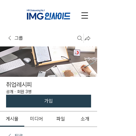
그룹
취업레시피
공개
·
회원 3명
가입
게시물
미디어
파일
소개