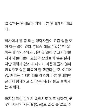
일 잘하는 후배보다 예의 바른 후배가 더 예쁘
다
회사에서 짬 좀 되는 경력자들이 요즘 입을 모
아 하는 말이 있다. \"요즘 애들은 일은 참 잘
하는데 개인주의가 심한 것 같아.\" 그 이유를 
자세히 들어보니 요즘 직장인들이 일은 잘하
지만 예의가 없거나 태도가 마음에 들지 않아 
키워주고 싶은 마음이 안 생긴다는 것. 여기에 
\일 처리는 더디더라도 예의가 바른 후배라면 
끝까지 함께하고 싶다\는 직장인들도 늘어가
는 추세다.
하지만 이런 분위기 속에서도 일도 잘하고, 꿋
꿋이 자신의 사생활(칼퇴)도 즐길 줄 알고, 선