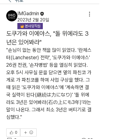
뒤로
IMGadmin
2023년 2월 20일
본사임직원
도쿠가와 이에야스, "돌 위에라도 3
년은 있어봐라"
"손님이 없는 동안 책을 많이 읽었다. '란체스
터(Lanchester) 전략', '도쿠가와 이에야스' 
26권 전권, '손자병법' 등을 열심히 읽었다. 
오후 5시 사무실 문을 닫으면 옆의 파친코 가
게로 가 파친코를 하며 사업 구상을 했다. 그
때 읽은 '도쿠가와 이에야스'에 '계속하면 결
국 실력이 된다(継続は力になり)' '돌 위에
라도 3년은 있어봐라(石の上にも3年)'라는 
말이 나온다. 그래서 최소 3년은 버티기로 결
심했다."
0