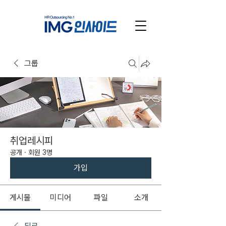
그룹
취업레시피
공개
·
회원 3명
가입
게시물
미디어
파일
소개