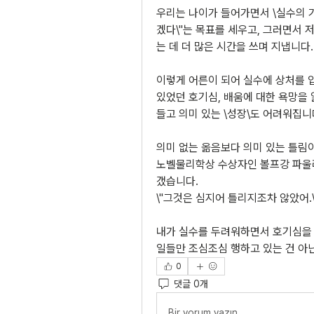
우리는 나이가 들어가면서 \실수의 가
겠다\"는 목표를 세우고, 그러면서 
는 데 더 많은 시간을 쓰며 지냅니다.
이렇게 어른이 되어 실수에 상처를 입
있었던 호기심, 배움에 대한 욕망을 
들고 의미 있는 \성장\도 어려워집니
의미 없는 옮음보다 의미 있는 틀림이
노벨물리학상 수상자인 볼프강 파울리
갰습니다.
\"그것은 심지어 틀리지조차 않았어.\
내가 실수를 두려워하면서 호기심을 
일들만 조심조심 행하고 있는 건 아
0
댓글 0개
Bir yorum yazın...