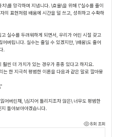
치\를 망각하며 지냅니다. \효율\을 위해 \"실수를 줄이
저자의 표현처럼 배움에 시간을 덜 쓰고, 성취하고 수확하
고 실수를 두려워하게 되면서, 우리가 어린 시절 갖고 
잃어버립니다. 실수는 줄일 수 있겠지만, \배움\도 줄어
다.
 훨씬 더 가치가 있는 경우가 종종 있다고 하지요.
는 한 지극히 평범한 이론을 다음과 같은 말로 깔아뭉
"
잃어버린채, \심지어 틀리지조차 않은\ 너무도 평범한 
닌지 돌아보아야겠습니다.
8회 조회