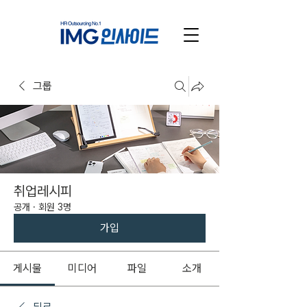
그룹
취업레시피
공개
·
회원 3명
가입
게시물
미디어
파일
소개