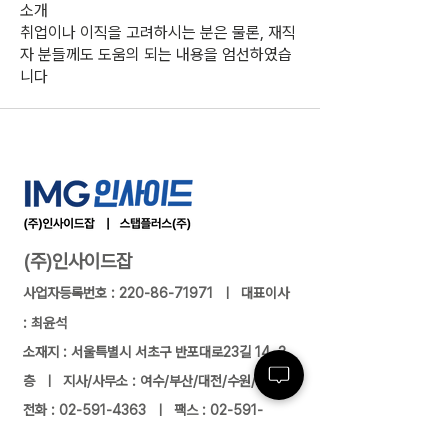
소개
취업이나 이직을 고려하시는 분은 물론, 재직
자 분들께도 도움의 되는 내용을 엄선하였습
니다
(주)인사이드잡
사업자등록번호 :
220-86-71971
ㅣ 대표이사
: 최윤석
소재지 : 서울특별시 서초구 반포대로23길 14, 3
층 ㅣ 지사/사무소 : 여수/부산/대전/수원/제주
전화 :
02-591-4363
ㅣ 팩스 :
02-591-
4360