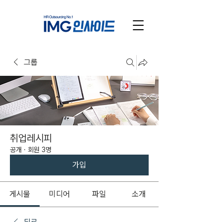
그룹
취업레시피
공개
·
회원 3명
가입
게시물
미디어
파일
소개