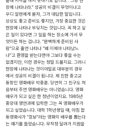
끝내 시작을 하지 못하기도 합니다. "그냥 현
장에 나타나라." 성공의 비결이 무엇이냐고 
우디 알렌에게 묻자, 그가 대답한 말입니다. 
상상도 좋고 준비도 좋지만, 가장 중요한 것은 
현장에 나타나 부딪치는 것입니다. 꼭 하고 싶
은 일이 있다면 그 일을 하는 장소에 가서 무
엇이든 하는 겁니다. "완벽하게 준비된 사
람"으로 홀연 나타나 "왜 이제야 나타났느
냐"고 환영을 받는다면야 그보다 좋을 수는 
없겠지만, 이런 경우는 정말 드물지요. 그러니 
현장에 나타나는 것이야말로 대부분의 경우
에서 성공의 비결이 됩니다. 제 친한 중고교 
동창인 영화배우 박중훈. 당연히 그 친구도 처
음부터 주연 영화배우는 아니었습니다. 영화
배우가 되고 싶은 한 청년이었지요. 1985년 
중앙대 영연과에 입학한 그는 꼭 영화배우가 
되고 싶었습니다. 대학 1학년생일 때, 마침 합
동영화사가 "깜보"라는 영화의 배우를 뽑는다
는 얘기를 들었습니다. 무작정 달려가 지원을 