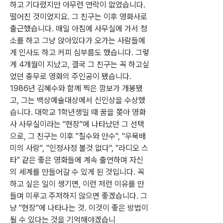
하고 기다렸지만 아무런 연락이 없었습니다. 
떨어진 것이었지요. 그 친구는 이후 영화사로 
출근했습니다. 매일 아침에 사무실에 가서 청
소를 하고 그냥 앉아있다가 오가는 사람들에
게 인사도 하고 커피 심부름도 했습니다. 그렇
게 4개월이 지났고, 결국 그 친구는 꼭 하고싶
었던 충무로 영화의 주인공이 됐습니다. 
1986년 김혜수와 함께 찍은 깜보가 개봉됐
고, 그는 백상예술대상에서 신인상을 수상했
습니다. 대학교 1학년생일 때 꿈을 쫒아 영화
사 사무실이라는 "현장"에 나타났던 그 선택
으로, 그 친구는 이후 "칠수와 만수", "우묵배
미의 사랑", "인정사정 볼것 없다", "라디오 스
타" 같은 좋은 영화들에 계속 출연하며 자신
의 세계를 만들어갈 수 있게 된 것입니다. 꼭 
하고 싶은 일이 생기면, 이런 저런 이유를 만
들며 미루고 주저하지 않으면 좋겠습니다. 그
냥 "현장"에 나타나는 것. 이것이 좋은 방법이 
될 수 있다는 것을 기억해야겠습니