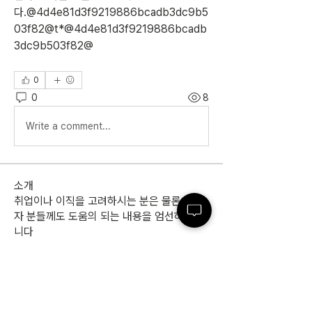
다.@4d4e81d3f9219886bcadb3dc9b5
03f82@t*@4d4e81d3f9219886bcadb
3dc9b503f82@
0
0
8
Write a comment...
소개
취업이나 이직을 고려하시는 분은 물론, 재직
자 분들께도 도움의 되는 내용을 엄선하였습
니다