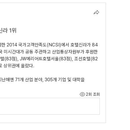
신라 1위
 2014 국가고객만족도(NCSI)에서 호텔신라가 84
미국 미시간대가 공동 주관하고 산업통상자원부가 후원한 
(83점), JW메리어트호텔서울(83점), 조선호텔(82
례로 상위권에 올랐다.
지난해엔 71개 산업 분야, 305개 기업 및 대학을
2회 조회