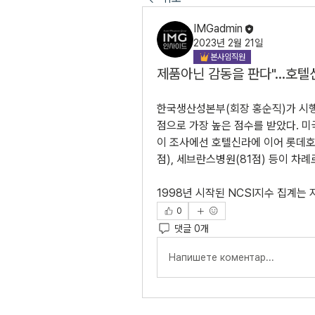
IMGadmin
2023년 2월 21일
본사임직원
제품아닌 감동을 판다"…호텔
한국생산성본부(회장 홍순직)가 시행한
점으로 가장 높은 점수를 받았다. 
이 조사에선 호텔신라에 이어 롯데호텔
점), 세브란스병원(81점) 등이 차
1998년 시작된 NCSI지수 집계는 
0
댓글 0개
Напишете коментар...