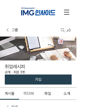
그룹
취업레시피
공개
·
회원 3명
가입
게시물
미디어
파일
소개