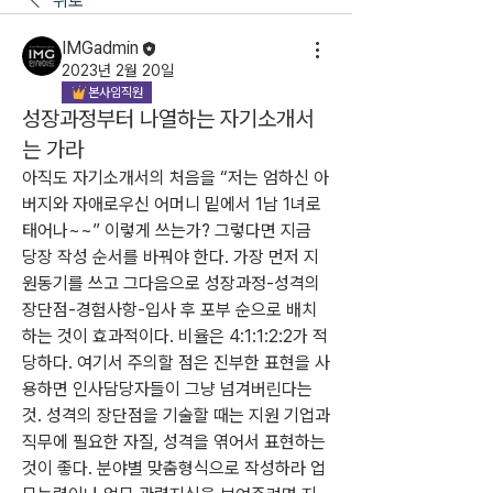
뒤로
IMGadmin
2023년 2월 20일
본사임직원
성장과정부터 나열하는 자기소개서
는 가라
아직도 자기소개서의 처음을 “저는 엄하신 아
버지와 자애로우신 어머니 밑에서 1남 1녀로 
태어나~~” 이렇게 쓰는가? 그렇다면 지금 
당장 작성 순서를 바꿔야 한다. 가장 먼저 지
원동기를 쓰고 그다음으로 성장과정-성격의 
장단점-경험사항-입사 후 포부 순으로 배치
하는 것이 효과적이다. 비율은 4:1:1:2:2가 적
당하다. 여기서 주의할 점은 진부한 표현을 사
용하면 인사담당자들이 그냥 넘겨버린다는 
것. 성격의 장단점을 기술할 때는 지원 기업과 
직무에 필요한 자질, 성격을 엮어서 표현하는 
것이 좋다. 분야별 맞춤형식으로 작성하라 업