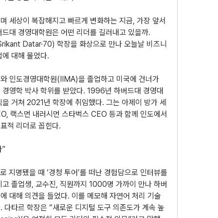
며 세상이 복잡해지고 빠르게 변화하는 지금, 가장 앞서 
버드대 경영대학원은 어떤 리더를 길러내고 있을까. 
rikant Datar·70) 학장을 화상으로 만나 오늘날 비즈니
에 대해 물었다.
와 인도경영대학원(IIMA)을 졸업하고 미국에 건너가 
경영학 박사 학위를 받았다. 1996년 하버드대 경영대
을 거쳐 2021년 학장에 취임했다. 그는 아제이 방가 세
EO, 랙스먼 내러시먼 스타벅스 CEO 등과 함께 인도에서 
표적 리더로 꼽힌다.
”
으로 지명됐을 때 ‘경청 투어’를 떠난 경험담으로 인터뷰를 
고 졸업생, 교수진, 직원까지 1000명 가까이 만나 하버
에 대해 의견을 들었다. 이를 메모해 자연어 처리 기술
. 다타르 학장은 “새로운 디지털 도구 의존도가 계속 높