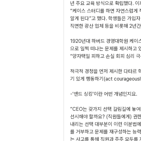
년 주요 교육 방식으로 확립했다. 이
“케이스 스터디를 하면 자연스럽게 적
알게 된다”고 했다. 학생들은 가입자
직면한 광산 업체 등을 비롯해 2년간 
1920년대 하버드 경영대학원 케이
으로 일찍 떠나는 문제를 제시하고 
“양자택일 피하고 손실 회피 심리 
적극적 경청을 먼저 제시한 다타르 학장은
기 있게 행동하기(act courageou
-’앤드 싱킹’이란 어떤 개념인지요.
“CEO는 갖가지 선택 갈림길에 놓여
선시해야 할까요? (직원들에게) 권한
내리는 선택 대부분이 이런 이분법에
를 거부하고 문제를 재구성하는 능력입
는 사고를 통해 직원과 주주 모두를 