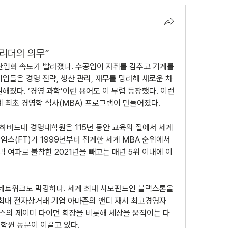
 리더의 의무”
산업화 속도가 빨라졌다. 수공업이 자취를 감추고 기계를 
업들은 경영 전략, 생산 관리, 재무를 망라해 새로운 차
해졌다. ‘경영 과학’이란 용어도 이 무렵 등장했다. 이런 
 최초 경영학 석사(MBA) 프로그램이 만들어졌다.
 하버드대 경영대학원은 115년 동안 교육의 질에서 세계 
스(FT)가 1999년부터 집계한 세계 MBA 순위에서 
 여파로 불참한 2021년을 빼고는 매년 5위 이내에 이
 네트워크도 막강하다. 세계 최대 사모펀드인 블랙스톤을 
 최대 전자상거래 기업 아마존의 앤디 재시 최고경영자
체이스의 제이미 다이먼 회장을 비롯해 세상을 움직이는 다
학원 동문이 이끌고 있다.