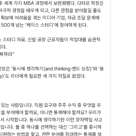
후 세계 각지 MBA 과정에서 보편화됐다. 다타르 학장은 
극적 경청을 배우게 되고, 다른 관점을 받아들일 줄도 
 확보에 어려움을 겪는 미디어 기업, 자금 조달 문제에 
500개 넘는 ‘케이스 스터디’에 참여하게 된다.
스 스터디 자료. 신발 공장 근로자들이 작업대를 습관적
있다.
극복하라”
 ‘동시에 생각하기(and thinking·앤드 싱킹)’와 ‘용
sly)’도 리더에게 필요한 세 가지 자질로 꼽았다.
 있는 사람입니다. 직원 요구와 주주 수익 중 무엇을 우
을 부여해야 할까요, 아니면 통제해야 할까요? 우리가 
서 시작합니다. 동시에 생각하기란 이런 양자택일 사고
니다. 둘 중 하나를 선택하는 대신 ‘그리고’를 중시하
지원하는 방법을 찾고, 권한 부여를 장려하는 통제를 설