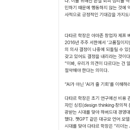
다. 이를 위해선 손실 회피 심리를 
민하기 때문에 행동하지 않는 것에 익
사적으로 긍정적인 기대감을 가지도
다타르 학장은 아마존 창업자 제프 
2016년 주주 서한에서 ‘고품질이지
의 의사 결정이 나중에 되돌릴 수 있
갖고 있어도 결정을 내리라는 것이다.
“이봐, 우리가 의견이 다르다는 건 
절약해야 한다는 의미다.
“AI가 아닌 ‘AI가 줄 기회’를 이해하
다타르 학장은 초기 연구에선 비용 관
자인 싱킹(design thinking·창의
광받는 시대를 맞아 하버드대 경영대
했다. 챗GPT 같은 대규모 언어 모델
시대를 맞아 다타르 학장은 “리더는 A