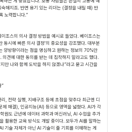
극복하는 게 중요합니다. 보통 사람들은 손실의 고통에 예
숙해지죠. 반면 용기 있는 리더는 (결정을 내릴 때) 반
록 노력합니다.”
베이조스의 의사 결정 방법을 예시로 들었다. 베이조스는 
만 동시에 빠른 의사 결정’의 중요성을 강조했다. 대부분
는 양방향이라는 점을 명심하고 원하는 정보의 70%만 
 의견에 대한 동의를 받는 데 집착하지 말라고도 했다. 
알지만 나와 함께 도박을 하지 않겠나”라고 묻고 시간을 
라”
리, 전략 실행, 지배구조 등에 초점을 맞추다 최근엔 디
적 문제 해결), 인공지능(AI) 등으로 영역을 넓혔다. AI가 각
학원도 근년에 데이터 과학과 머신러닝, AI 수업을 추가
을 활용한 교육 방식도 개발 중이다. 모두가 AI를 말하는 
I 기술 자체가 아닌 AI 기술이 줄 기회를 이해하는 게 