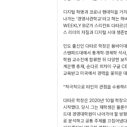
디지털 혁명과 코로나 팬데믹을 거치
나가는 ‘경영사관학교’라고 하는 하
WEEKLY BIZ가 스리칸트 다타르(S
스 리더의 자질과 디지털 시대 생존법
인도 출신인 다타르 학장은 뭄바이대
스탠퍼드대에서 통계학·경제학 석사, 
학원 교수진에 합류한 뒤 다양한 보직
계은행 총재, 순다르 피차이 구글 C
교육받고 미국에서 경력을 꽃피운 대
“적극적으로 타인의 관점을 수용하라
다타르 학장은 2020년 10월 학장
시작했다. 당시 그는 재학생은 물론이
드대 경영대학원이 나아가야 할 방향
로 분석하고 공통 주제를 끄집어냈다