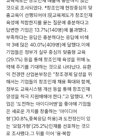
교육제도는 창조인재 배출에 충분하지 않은 
것으로 조사되었다. *창조인재 현장중심의 맞
춤교육이 선행되어야 現교육제도가 창조인재 
육성에 적합한지를 묻는 질문에 충분하다고 
답변한 기업은 13.7%(140명)에 불과했다. 
부족하다는 응답은 충분하다는 응답에 비해 
약 3배 많은 40.0%(409명)에 달했다.이에 
기업들은 정부가 실무 중심의 맞춤형 교육
(29.1%) 등을 통해 창조인재 육성을 위해 노
력해 주기를 기대하는 것으로 나타났다. 유환
익 전경련 산업본부장은 “창조경제 달성을 위
해서는 기업들의 창조인재 채용 확대와 함께,
정부도 교육시스템 개선 등을 통해 창조인재 
양성을 적극 지원해해야 한다.”고 말했다. *기
업은 ‘도전하는 아이디어맨’을 좋아해 기업들
은 새로운 가치를 창출하는 ‘아이디어
형’(30.8%,중복응답 허용)과 도전정신이 있
는 ‘모험가형’(25.2%)인재를 선호하는 것으
로 조사됐다.그 뒤를 이어 ‘융·복합