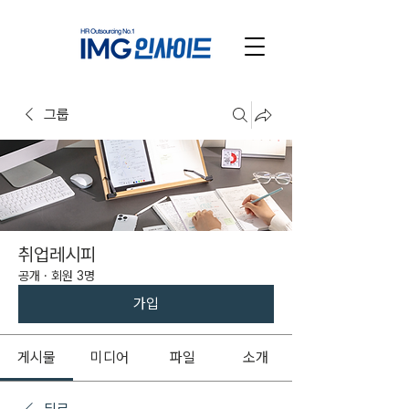
그룹
취업레시피
공개
·
회원 3명
가입
게시물
미디어
파일
소개