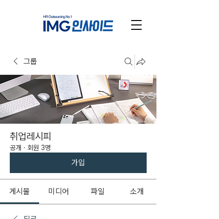
그룹
취업레시피
공개
·
회원 3명
가입
게시물
미디어
파일
소개