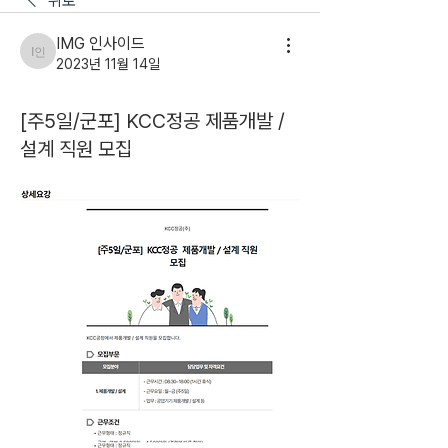
뒤로
IMG 인사이드
IMG 인사이드
2023년 11월 14일
[주5일/군포] KCC정공 제품개발 /
설계 직원 모집