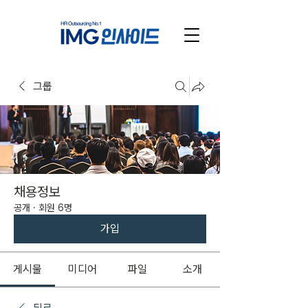
그룹
채용정보
공개
·
회원 6명
가입
게시물
미디어
파일
소개