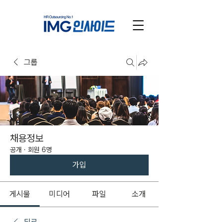
그룹
채용정보
공개
·
회원 6명
가입
게시물
미디어
파일
소개