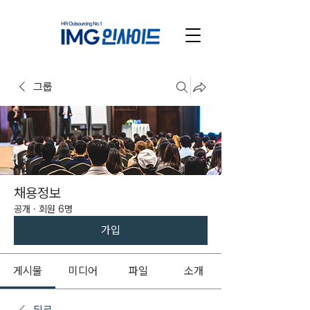
그룹
채용정보
공개
·
회원 6명
가입
게시물
미디어
파일
소개