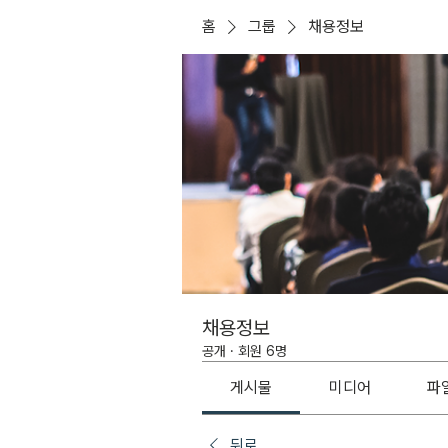
홈
그룹
채용정보
채용정보
공개
·
회원 6명
게시물
미디어
파
뒤로