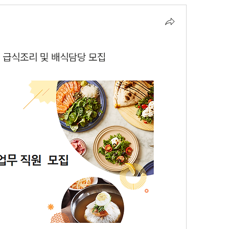
 급식조리 및 배식담당 모집