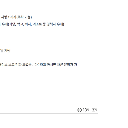
13회 조회