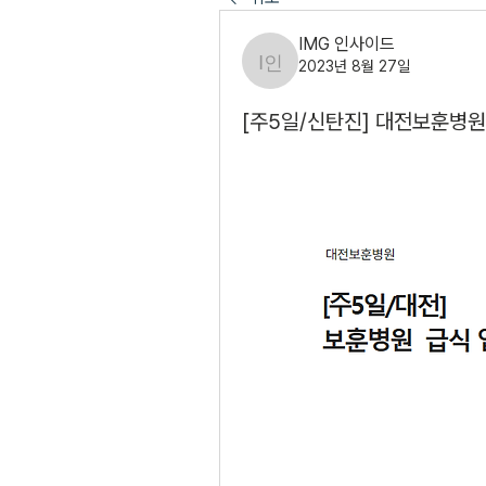
IMG 인사이드
2023년 8월 27일
IMG 인사이드
[주5일/신탄진] 대전보훈병원