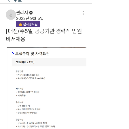
뒤로
관리자
관리자
2023년 9월 5일
본사임직원
[대전/주5일]공공기관 경력직 임원
비서채용