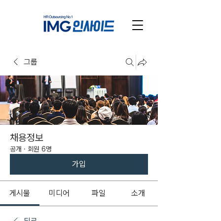
그룹
채용정보
공개
·
회원 6명
가입
게시물
미디어
파일
소개