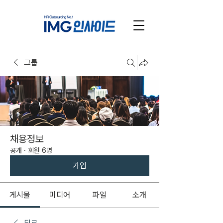
그룹
채용정보
공개
·
회원 6명
가입
게시물
미디어
파일
소개