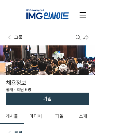
그룹
채용정보
공개
·
회원 6명
가입
게시물
미디어
파일
소개