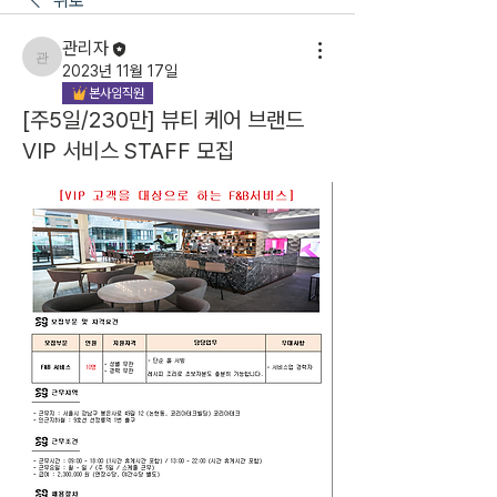
뒤로
관리자
관리자
2023년 11월 17일
본사임직원
[주5일/230만] 뷰티 케어 브랜드
VIP 서비스 STAFF 모집