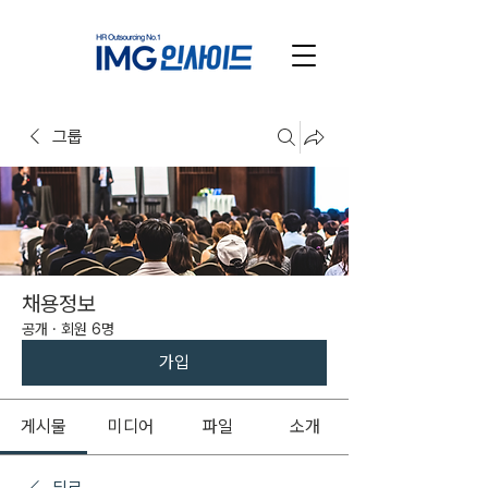
그룹
채용정보
공개
·
회원 6명
가입
게시물
미디어
파일
소개