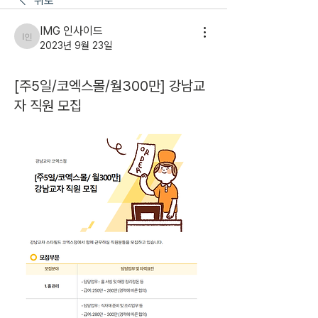
뒤로
IMG 인사이드
IMG 인사이드
2023년 9월 23일
[주5일/코엑스몰/월300만] 강남교
자 직원 모집