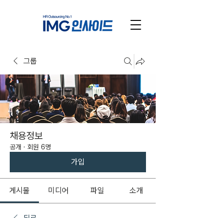
그룹
채용정보
공개
·
회원 6명
가입
게시물
미디어
파일
소개