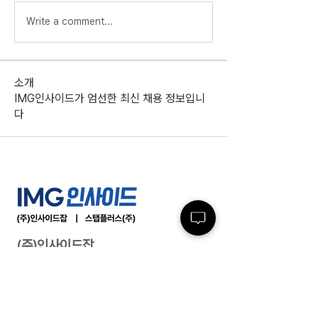
Write a comment...
소개
IMG인사이드가 엄선한 최신 채용 정보입니
다
(주)인사이드잡
사업자등록번호 :
220-86-71971
ㅣ 대표이사
: 최윤석
소재지 : 서울특별시 서초구 반포대로23길 14, 3