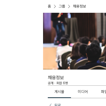
홈
그룹
채용정보
채용정보
공개
·
회원 6명
게시물
미디어
파
뒤로