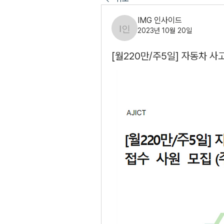
IMG 인사이드
2023년 10월 20일
IMG 인사이드
[월220만/주5일] 자동차 사