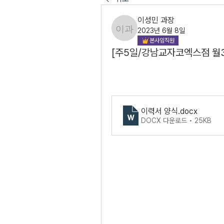
이성민 과장
2023년 6월 8일
이성민 과장
본사임직원
[주5일/강남교자코엑스점 월3
이력서 양식
.docx
DOCX 다운로드 • 25KB