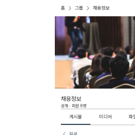
홈
그룹
채용정보
채용정보
공개
·
회원 6명
게시물
미디어
파
뒤로