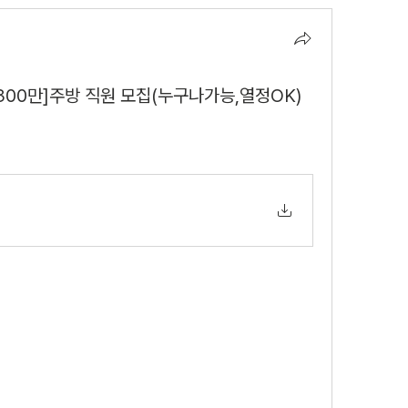
00만]주방 직원 모집(누구나가능,열정OK)