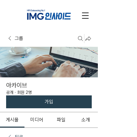
그룹
아카이브
공개
·
회원 2명
가입
게시물
미디어
파일
소개