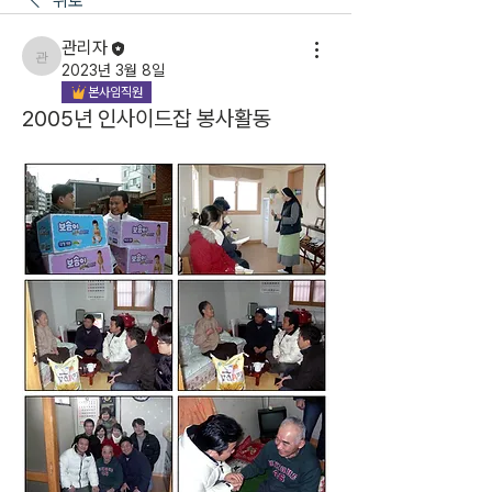
뒤로
관리자
관리자
2023년 3월 8일
본사임직원
2005년 인사이드잡 봉사활동