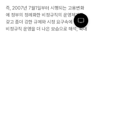
즉, 2007년 7월1일부터 시행되는 고용변화
에 정부의 정례화한 비정규직의 운영체계를 
갖고 좀더 강한 규제와 시정 요구속에 올바른 
비정규직 운영을 더 나은 모습으로 해석, 확대
해 나가는 방향으로서 올바른 노동시장의 유
연성을 확보하여야만 한다.
0
0
492
Write a comment...
소개
회사와 관련된 오래된 기록이나 각종 양식, 자
료를 모아두는 곳입니다.