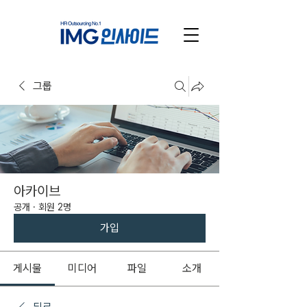
그룹
아카이브
공개
·
회원 2명
가입
게시물
미디어
파일
소개