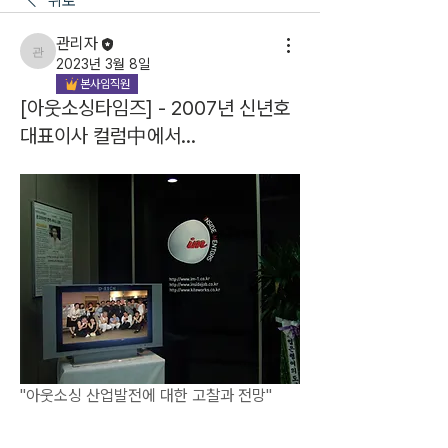
뒤로
관리자
관리자
2023년 3월 8일
본사임직원
[아웃소싱타임즈] - 2007년 신년호
대표이사 컬럼中에서...
"아웃소싱 산업발전에 대한 고찰과 전망"