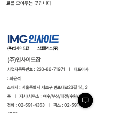
료를 모아두는 곳입니다.
(주)인사이드잡
사업자등록번호 :
220-86-71971
ㅣ 대표이사
: 최윤석
소재지 : 서울특별시 서초구 반포대로23길 14, 3
층 ㅣ 지사/사무소 : 여수/부산/대전/수원/제주
전화 :
02-591-4363
ㅣ 팩스 :
02-591-
4360
근로자 파견업(2004-138) 유료직업소개사업