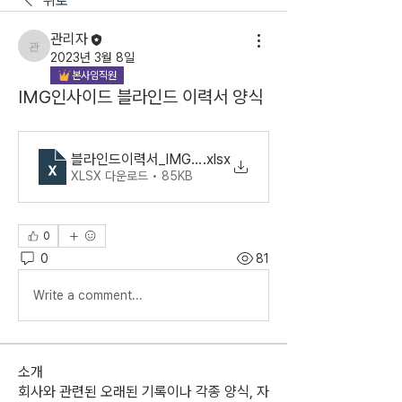
뒤로
관리자
관리자
2023년 3월 8일
본사임직원
IMG인사이드 블라인드 이력서 양식
블라인드이력서_IMG인사이드
.xlsx
XLSX 다운로드 • 85KB
0
0
81
Write a comment...
소개
회사와 관련된 오래된 기록이나 각종 양식, 자