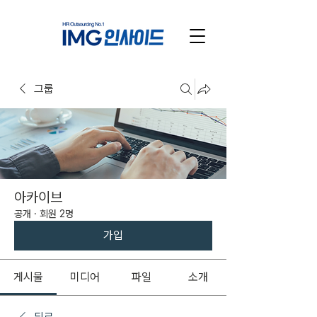
그룹
아카이브
공개
·
회원 2명
가입
게시물
미디어
파일
소개