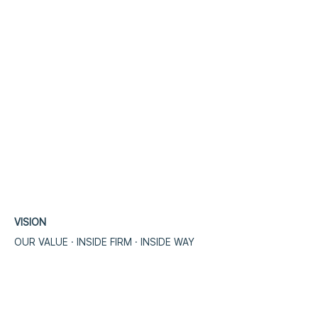
VISION
OUR VALUE · INSIDE FIRM · INSIDE WA
​Y