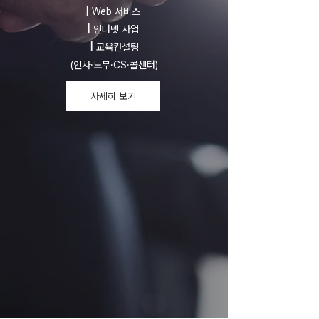
|
Web 서비스
|
인터넷 사업
|
교육컨설팅
(인사·노무·CS·콜센터)
자세히 보기