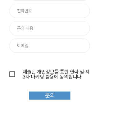
제출된 개인정보를 통한 연락 및 제
3자 마케팅 활용에 동의합니다
문의