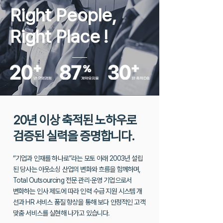
Right People,
Right Place
!
20년 이상 축적된 노하우로
검증된 실력을 증명합니다.
“기업과 인재를 하나로”라는 모토 아래 2003년 설립
된 당사는 아웃소싱 산업의 변화와 흐름을 함께하며,
Total Outsourcing 전문 관리·운영 기업으로서
변화하는 인사 제도에 따라 인력 수급 지원 시스템 개
선과 HR 서비스 품질 향상을
통해 보다 안정적인 고객
맞춤 서비스를 실현해 나가고 있습니다.