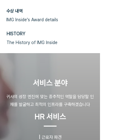
수상 내역
IMG Inside's Award details
HISTORY
The History of IMG Inside
​서비스 분야
귀사의 성장 엔진에 맞는 중추적인 역할을 담당할 인
재를 발굴하고 최적의 인프라를 구축하겠습니다
HR 서비스
|
근로자 파견