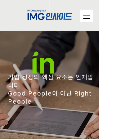
기업 성장의 핵심 요소는 인재입
니다
Good People이 아닌 Right
People