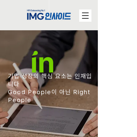
기업 성장의 핵심 요소는 인재입
니다
Good People이 아닌 Right
People