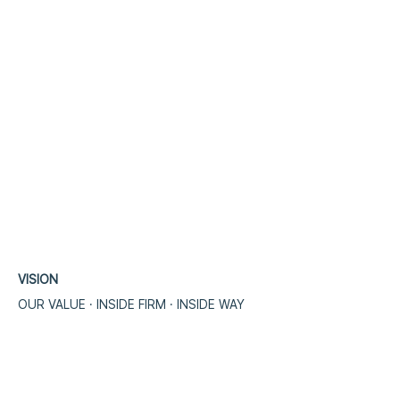
VISION
OUR VALUE · INSIDE FIRM · INSIDE WA
​Y