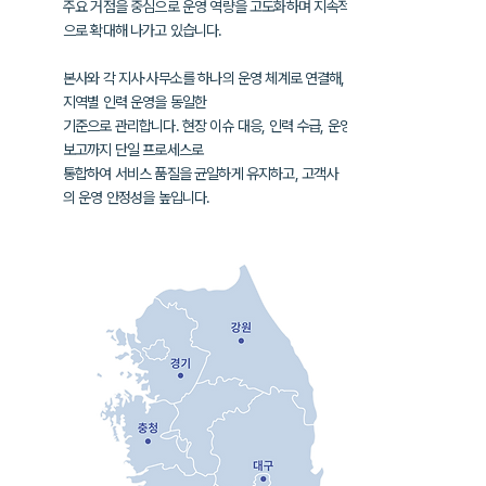
주요 거점을 중심으로 운영 역량을 고도화하며
지속적
으로 확대해 나가고 있습니다.
본사와 각 지사·사무소를 하나의 운영 체계로 연결해,
지역별 인력 운영을
동일한
기준으로 관리합니다. 현장 이슈 대응, 인력 수급, 운영
보고까지
단일 프로세스로
통합하여
서비스 품질을 균일하게 유지하고, 고객사
의
운영 안정성을 높입니다.