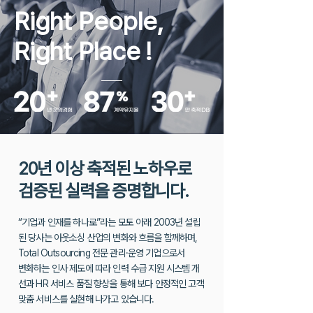
Right People,
Right Place
!
20년 이상 축적된 노하우로
검증된 실력을 증명합니다.
“기업과 인재를 하나로”라는 모토 아래 2003년 설립
된 당사는 아웃소싱 산업의 변화와 흐름을 함께하며,
Total Outsourcing 전문 관리·운영 기업으로서
변화하는 인사 제도에 따라 인력 수급 지원 시스템 개
선과 HR 서비스 품질 향상을
통해 보다 안정적인 고객
맞춤 서비스를 실현해 나가고 있습니다.