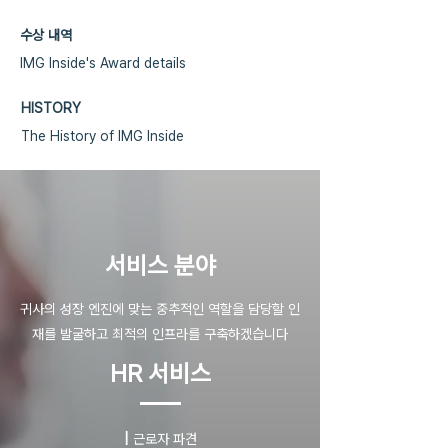
수상 내역
IMG Inside's Award details
HISTORY
The History of IMG Inside
​서비스 분야
귀사의 성장 엔진에 맞는 중추적인 역할을 담당할 인
재를 발굴하고 최적의 인프라를 구축하겠습니다
HR 서비스
|
근로자 파견