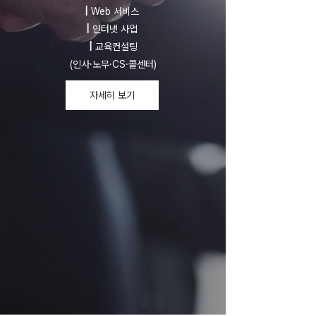
|
Web 서비스
|
인터넷 사업
|
교육컨설팅
(인사·노무·CS·콜센터)
자세히 보기